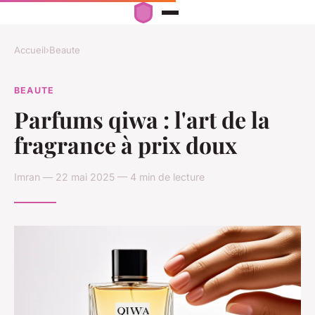
Accueil
›
Beaute
BEAUTE
Parfums qiwa : l'art de la
fragrance à prix doux
Imran — 22 mai 2025 — 4 min de lecture