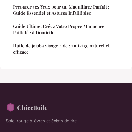
Préparer ses Yeux pour un Maquillage Parfait :
Guide Essentiel et Astuces Infaillibles
Guide Ultime: Créez Votre Propre Manucure
Pailletée à Domicile
Huile de jojoba visage ride : anti-âge naturel et
efficace
Chicettoile
Soie, rouge à lèvres et éclats de rire.