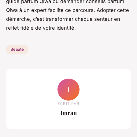
guide parfum Qiwa ou demander conseils parfum
Qiwa à un expert facilite ce parcours. Adopter cette
démarche, c’est transformer chaque senteur en
reflet fidèle de votre identité.
Beaute
I
ECRIT PAR
Imran