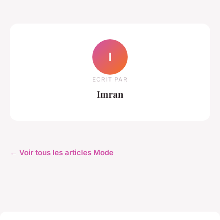
I
ECRIT PAR
Imran
← Voir tous les articles Mode