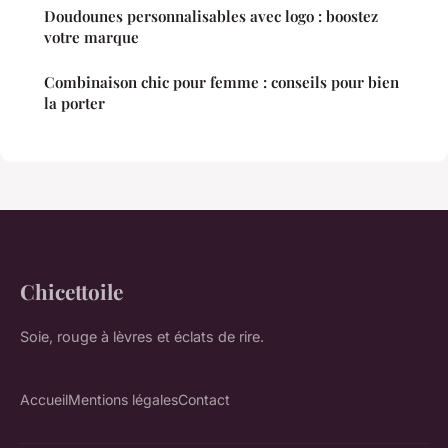
Doudounes personnalisables avec logo : boostez
votre marque
Combinaison chic pour femme : conseils pour bien
la porter
Chicettoile
Soie, rouge à lèvres et éclats de rire.
Accueil
Mentions légales
Contact