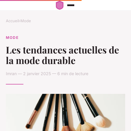
Accueil
›
Mode
MODE
Les tendances actuelles de
la mode durable
Imran — 2 janvier 2025 — 6 min de lecture