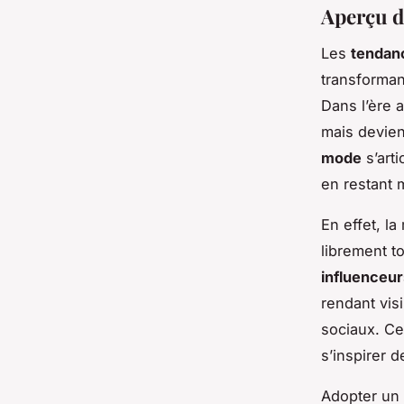
Aperçu d
Les
tendan
transforman
Dans l’ère 
mais devie
mode
s’arti
en restant
En effet, l
librement to
influenceur
rendant visi
sociaux. Ce
s’inspirer 
Adopter un 