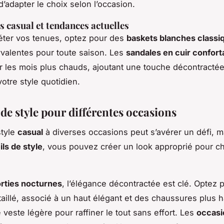
d’adapter le choix selon l’occasion.
 casual et tendances actuelles
éter vos tenues, optez pour des
baskets blanches classi
yvalentes pour toute saison. Les
sandales en cuir confort
r les mois plus chauds, ajoutant une touche décontractée
otre style quotidien.
de style pour différentes occasions
style
casual
à diverses occasions peut s’avérer un défi, m
ls de style
, vous pouvez créer un look approprié pour c
rties nocturnes
, l’élégance décontractée est clé. Optez 
taillé, associé à un haut élégant et des chaussures plus h
 veste légère pour raffiner le tout sans effort. Les
occasi