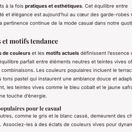
s à la fois
pratiques et esthétiques
. Cet équilibre entre
ité et élégance est aujourd’hui au cœur des garde-robes
la pertinence continue de la mode casual dans notre quot
 et motifs tendance
s de couleurs
et les
motifs actuels
définissent l’essence 
quilibre parfait entre éléments neutres et teintes vives o
e combinaisons. Les couleurs populaires incluent le terraco
es tons pastel qui instaurent une ambiance douce et adapt
nt, les teintes vives comme le bleu cobalt et le jaune safr
ne touche d’énergie.
opulaires pour le casual
utres, comme le gris et le blanc cassé, demeurent des c
. Associez-les à des éclats de couleurs vives pour dynam