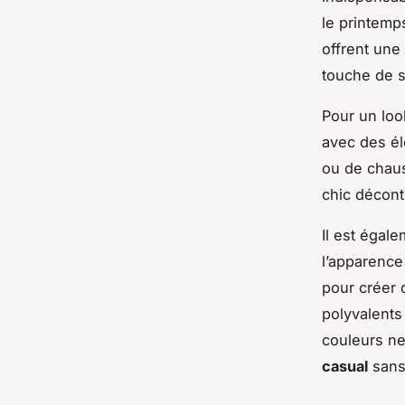
le printemps
offrent une
touche de s
Pour un loo
avec des él
ou de chaus
chic décont
Il est égale
l’apparence
pour créer 
polyvalents
couleurs neu
casual
sans