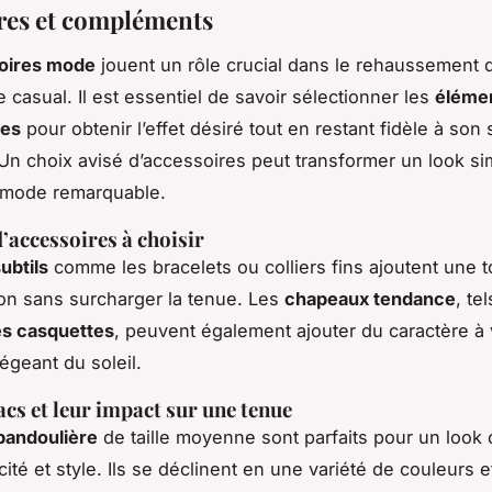
res et compléments
oires mode
jouent un rôle crucial dans le rehaussement 
 casual. Il est essentiel de savoir sélectionner les
éléme
res
pour obtenir l’effet désiré tout en restant fidèle à son 
Un choix avisé d’accessoires peut transformer un look s
n mode remarquable.
’accessoires à choisir
ubtils
comme les bracelets ou colliers fins ajoutent une 
ion sans surcharger la tenue. Les
chapeaux tendance
, te
es casquettes
, peuvent également ajouter du caractère à 
égeant du soleil.
acs et leur impact sur une tenue
bandoulière
de taille moyenne sont parfaits pour un look 
icité et style. Ils se déclinent en une variété de couleurs 