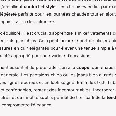
/été allient
confort
et
style
. Les chemises en lin, par ex
 légèreté parfaite pour les journées chaudes tout en ajou
ophistication décontractée.
k équilibré, il est crucial d’apprendre à mixer vêtements 
éments plus chics. Cela peut inclure le port de blazers b
sures en cuir élégantes pour élever une tenue simple à
racté approprié pour une variété d’occasions.
ment essentiel de prêter attention à la
coupe
, qui rehaus
 générale. Les pantalons chino ou les jeans bien ajustés 
des lignes épurées et un look soigné. Enfin, les t-shirts 
 et confortables, restent des incontournables. Incorporer
tres et des motifs subtils permet de tirer parti de la
ten
 compromettre l’élégance.