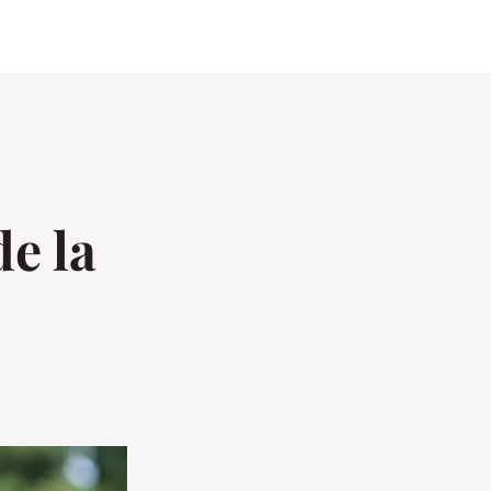
de la