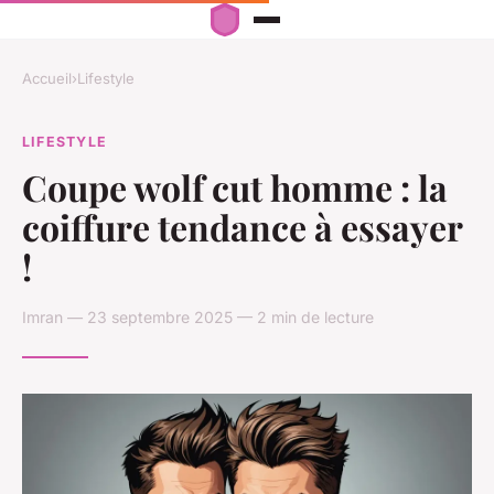
Accueil
›
Lifestyle
LIFESTYLE
Coupe wolf cut homme : la
coiffure tendance à essayer
!
Imran — 23 septembre 2025 — 2 min de lecture