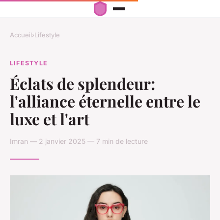
Accueil
›
Lifestyle
LIFESTYLE
Éclats de splendeur:
l'alliance éternelle entre le
luxe et l'art
Imran — 2 janvier 2025 — 7 min de lecture