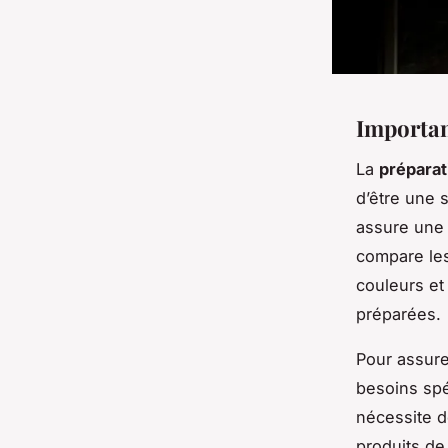
Importan
La
préparat
d’être une 
assure une 
compare les
couleurs et
préparées.
Pour assure
besoins spé
nécessite de
produits de