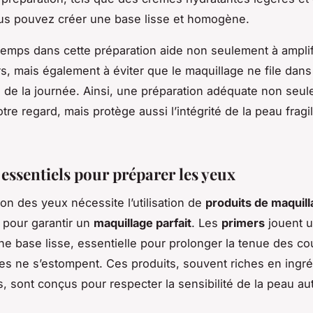
us pouvez créer une base lisse et homogène.
 temps dans cette préparation aide non seulement à amplifi
s, mais également à éviter que le maquillage ne file dans 
g de la journée. Ainsi, une préparation adéquate non seu
tre regard, mais protège aussi l’intégrité de la peau fragi
essentiels pour préparer les yeux
ion des yeux nécessite l’utilisation de
produits de maquil
 pour garantir un
maquillage parfait
. Les
primers
jouent u
ne base lisse, essentielle pour prolonger la tenue des co
lles ne s’estompent. Ces produits, souvent riches en ingr
s, sont conçus pour respecter la sensibilité de la peau au