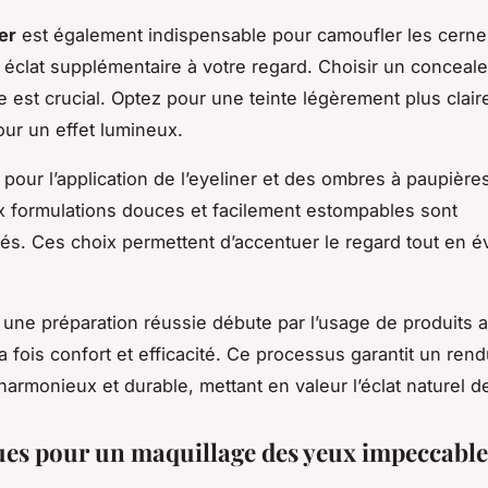
er
est également indispensable pour camoufler les cerne
 éclat supplémentaire à votre regard. Choisir un conceale
e est crucial. Optez pour une teinte légèrement plus clair
our un effet lumineux.
, pour l’application de l’eyeliner et des ombres à paupière
x formulations douces et facilement estompables sont
. Ces choix permettent d’accentuer le regard tout en év
, une préparation réussie débute par l’usage de produits 
a fois confort et efficacité. Ce processus garantit un ren
harmonieux et durable, mettant en valeur l’éclat naturel d
es pour un maquillage des yeux impeccable