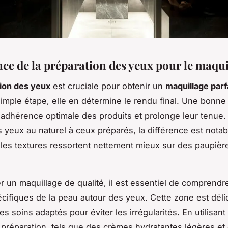
ce de la préparation des yeux pour le maqui
ion des yeux
est cruciale pour obtenir un
maquillage parf
simple étape, elle en détermine le rendu final. Une bonne
adhérence optimale des produits et prolonge leur tenue.
 yeux au naturel à ceux préparés, la différence est notabl
 les textures ressortent nettement mieux sur des paupièr
r un maquillage de qualité, il est essentiel de comprendr
cifiques de la peau autour des yeux. Cette zone est déli
s soins adaptés pour éviter les irrégularités. En utilisant
 préparation, tels que des crèmes hydratantes légères et