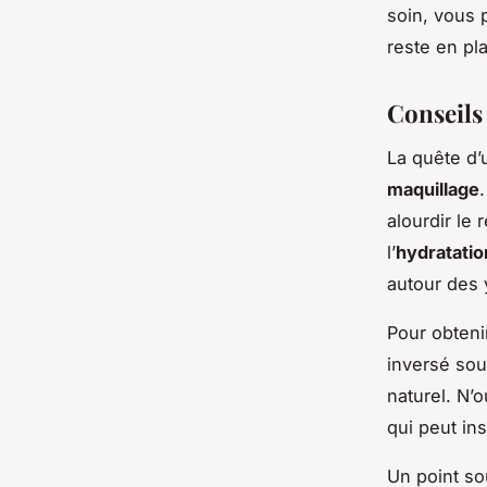
soin, vous 
reste en pla
Conseils
La quête d
maquillage
alourdir le 
l’
hydratatio
autour des 
Pour obteni
inversé sous
naturel. N’
qui peut in
Un point so