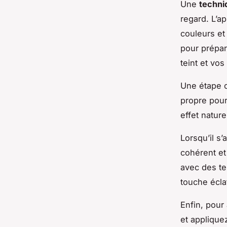
Une
techni
regard. L’a
couleurs et
pour prépar
teint et vo
Une étape cr
propre pour
effet natur
Lorsqu’il s
cohérent et
avec des te
touche écla
Enfin, pour 
et applique