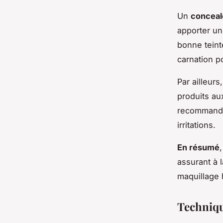
Un
conceal
apporter un
bonne teint
carnation p
Par ailleurs
produits au
recommandés
irritations.
En résumé
assurant à l
maquillage 
Techniqu