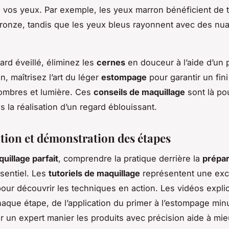
e vos yeux. Par exemple, les yeux marron bénéficient de
ronze, tandis que les yeux bleus rayonnent avec des nu
ard éveillé, éliminez les
cernes
en douceur à l’aide d’un 
n, maîtrisez l’art du léger
estompage
pour garantir un fini
 ombres et lumière. Ces
conseils de maquillage
sont là po
s la réalisation d’un regard éblouissant.
ation et démonstration des étapes
uillage parfait
, comprendre la pratique derrière la
prépar
sentiel. Les
tutoriels de maquillage
représentent une exc
our découvrir les techniques en action. Les vidéos expli
chaque étape, de l’application du primer à l’estompage min
r un expert manier les produits avec précision aide à mie