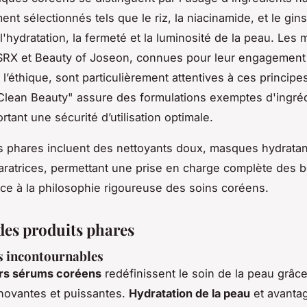
nt sélectionnés tels que le riz, la niacinamide, et le gin
l'hydratation, la fermeté et la luminosité de la peau. Les
X et Beauty of Joseon, connues pour leur engagement 
t l’éthique, sont particulièrement attentives à ces principe
lean Beauty" assure des formulations exemptes d'ingré
rtant une sécurité d’utilisation optimale.
s phares incluent des nettoyants doux, masques hydratan
ratrices, permettant une prise en charge complète des 
ce à la philosophie rigoureuse des soins coréens.
des produits phares
s incontournables
urs sérums coréens
redéfinissent le soin de la peau grâce
novantes et puissantes.
Hydratation de la peau
et avanta