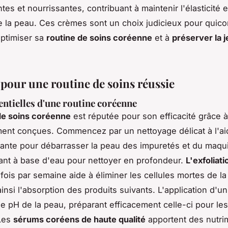
tes et nourrissantes, contribuant à maintenir l'élasticité e
 la peau. Ces crèmes sont un choix judicieux pour quic
ptimiser sa
routine de soins coréenne
et à
préserver la 
 pour une routine de soins réussie
entielles d'une routine coréenne
de soins coréenne
est réputée pour son efficacité grâce 
ent conçues. Commencez par un nettoyage délicat à l'ai
yante pour débarrasser la peau des impuretés et du maquil
ant à base d'eau pour nettoyer en profondeur.
L'exfoliat
fois par semaine aide à éliminer les cellules mortes de la
insi l'absorption des produits suivants. L'application d'u
 le pH de la peau, préparant efficacement celle-ci pour le
 Les
sérums coréens de haute qualité
apportent des nutri