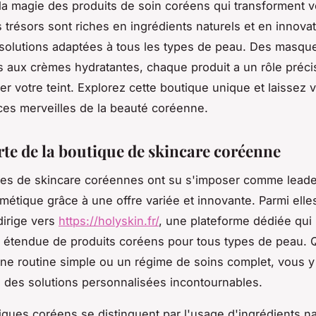
a magie des produits de soin coréens qui transforment v
 trésors sont riches en ingrédients naturels et en innovat
 solutions adaptées à tous les types de peau. Des masqu
s aux crèmes hydratantes, chaque produit a un rôle préci
er votre teint. Explorez cette boutique unique et laissez 
 ces merveilles de la beauté coréenne.
te de la boutique de skincare coréenne
ues de skincare coréennes ont su s'imposer comme leade
étique grâce à une offre variée et innovante. Parmi elles
irige vers
https://holyskin.fr/
, une plateforme dédiée qui
étendue de produits coréens pour tous types de peau. 
ne routine simple ou un régime de soins complet, vous y
 des solutions personnalisées incontournables.
ques coréens se distinguent par l'usage d'ingrédients na