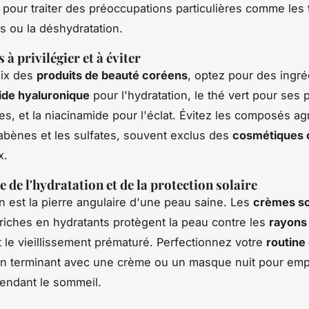
 pour traiter des préoccupations particulières comme les
s ou la déshydratation.
 à privilégier et à éviter
oix des
produits de beauté coréens
, optez pour des ingré
ide hyaluronique
pour l'hydratation, le thé vert pour ses 
es, et la niacinamide pour l'éclat. Évitez les composés agr
abènes et les sulfates, souvent exclus des
cosmétiques 
x.
 de l'hydratation et de la protection solaire
on est la pierre angulaire d'une peau saine. Les
crèmes so
riches en hydratants protègent la peau contre les
rayons
 le vieillissement prématuré. Perfectionnez votre
routine
n terminant avec une crème ou un masque nuit pour emp
pendant le sommeil.