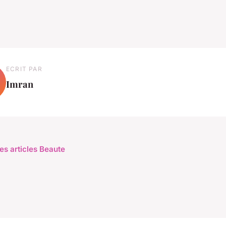
ECRIT PAR
Imran
les articles Beaute