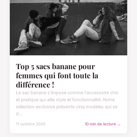
Top 5 sacs banane pour
femmes qui font toute la
différence !
Le sac banane s'impose comme l'accessoire chic
et pratique qui allie style et fonctionnalité. Notre
sélection exclusive présente cinq modèles qui se
d...
11 octobre 2025
10 min de lecture →