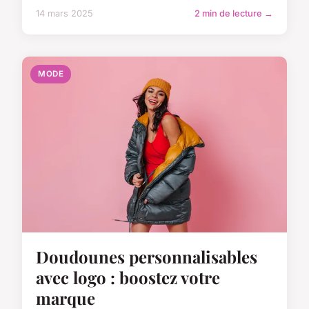
14 mars 2025
2 min de lecture →
MODE
Doudounes personnalisables
avec logo : boostez votre
marque