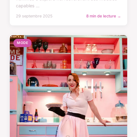
capables ...
29 septembre 2025
8 min de lecture →
MODE