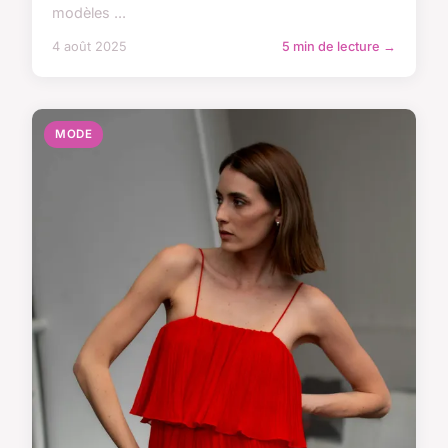
modèles ...
4 août 2025
5 min de lecture →
MODE