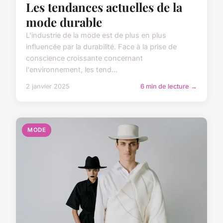
Les tendances actuelles de la
mode durable
L'industrie de la mode est de plus en plus
influencée par la durabilité. Face à la prise de
conscience croissante concernant
l'environnement, les tend...
2 janvier 2025
6 min de lecture →
MODE