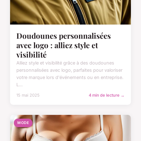
Doudounes personnalisées
avec logo : alliez style et
visibilité
Alliez style et visibilité grâce à des doudounes
personnalisées avec logo, parfaites pour valoriser
votre marque lors d'événements ou en entreprise.
L...
15 mai 2025
4 min de lecture →
MODE