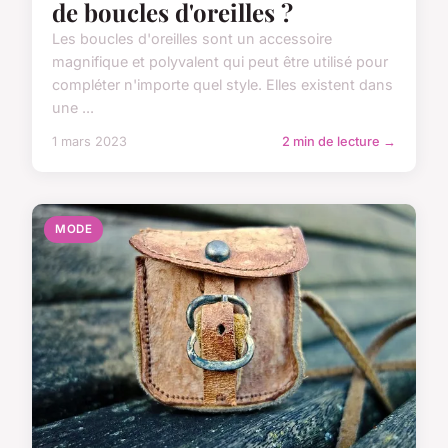
de boucles d'oreilles ?
Les boucles d'oreilles sont un accessoire
magnifique et polyvalent qui peut être utilisé pour
compléter n'importe quel style. Elles existent dans
une ...
1 mars 2023
2 min de lecture →
MODE