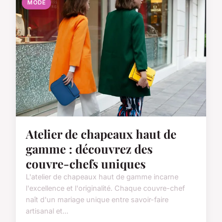
MODE
Atelier de chapeaux haut de
gamme : découvrez des
couvre-chefs uniques
L'atelier de chapeaux haut de gamme incarne
l'excellence et l'originalité. Chaque couvre-chef
naît d'un mariage unique entre savoir-faire
artisanal et...