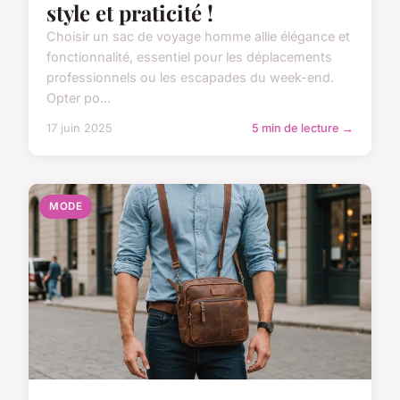
style et praticité !
Choisir un sac de voyage homme allie élégance et
fonctionnalité, essentiel pour les déplacements
professionnels ou les escapades du week-end.
Opter po...
17 juin 2025
5 min de lecture →
MODE