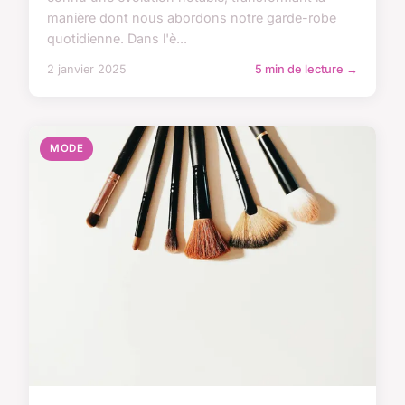
manière dont nous abordons notre garde-robe
quotidienne. Dans l'è...
2 janvier 2025
5 min de lecture →
MODE