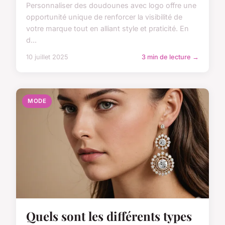
Personnaliser des doudounes avec logo offre une
opportunité unique de renforcer la visibilité de
votre marque tout en alliant style et praticité. En
d...
10 juillet 2025
3 min de lecture →
MODE
Quels sont les différents types