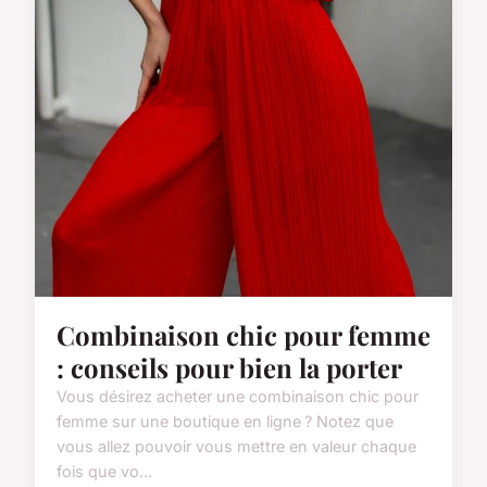
Combinaison chic pour femme
: conseils pour bien la porter
Vous désirez acheter une combinaison chic pour
femme sur une boutique en ligne ? Notez que
vous allez pouvoir vous mettre en valeur chaque
fois que vo...