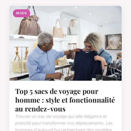
MODE
Top 5 sacs de voyage pour
homme : style et fonctionnalité
au rendez-vous
Trouver un sac de voyage qui allie élégance et
praticité peut transformer vos déplacements. Les
hommes d'aujourd'hui recherchent des modèles