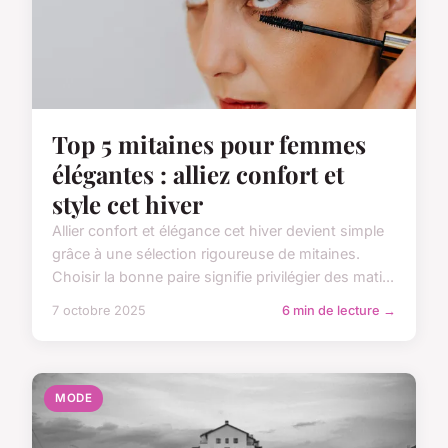
Top 5 mitaines pour femmes
élégantes : alliez confort et
style cet hiver
Allier confort et élégance cet hiver devient simple
grâce à une sélection rigoureuse de mitaines.
Choisir la bonne paire signifie privilégier des mati...
7 octobre 2025
6 min de lecture →
MODE