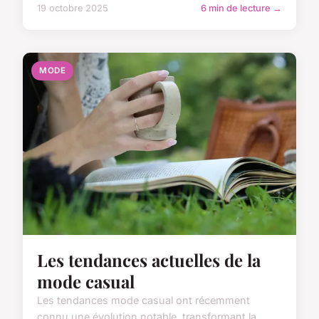
19 octobre 2025
6 min de lecture →
MODE
Les tendances actuelles de la
mode casual
Les tendances mode casual ont récemment
connu une évolution notable, transformant la