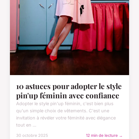
10 astuces pour adopter le style
pin'up féminin avec confiance
Adopter le style pin'up féminin, c'est bien plus
qu'un simple choix de vêtements. C'est une
invitation à révéler votre féminité avec élégance
tout en ...
30 octobre 2025
12 min de lecture →