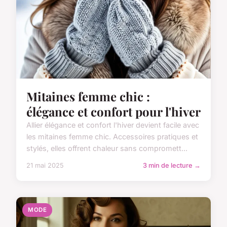
Mitaines femme chic :
élégance et confort pour l'hiver
Allier élégance et confort l'hiver devient facile avec
les mitaines femme chic. Accessoires pratiques et
stylés, elles offrent chaleur sans compromett...
21 mai 2025
3 min de lecture →
MODE