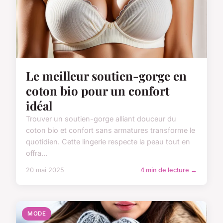
Le meilleur soutien-gorge en
coton bio pour un confort
idéal
Trouver un soutien-gorge alliant douceur du
coton bio et confort sans armatures transforme le
quotidien. Cette lingerie respecte la peau tout en
offra...
20 mai 2025
4 min de lecture →
MODE