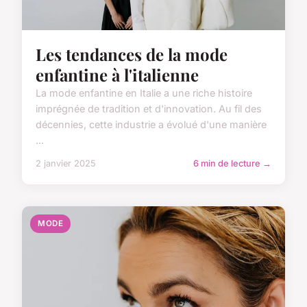
Les tendances de la mode
enfantine à l'italienne
La mode enfantine en Italie a une riche histoire
imprégnée de tradition et d'innovation. Au fil des
décennies, cette industrie a évolué d'une manière
...
2 janvier 2025
6 min de lecture →
MODE