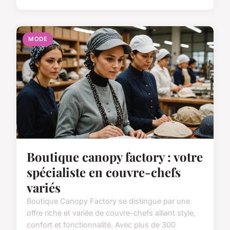
MODE
Boutique canopy factory : votre
spécialiste en couvre-chefs
variés
Boutique Canopy Factory se distingue par une
offre riche et variée de couvre-chefs alliant style,
confort et fonctionnalité. Avec plus de 300