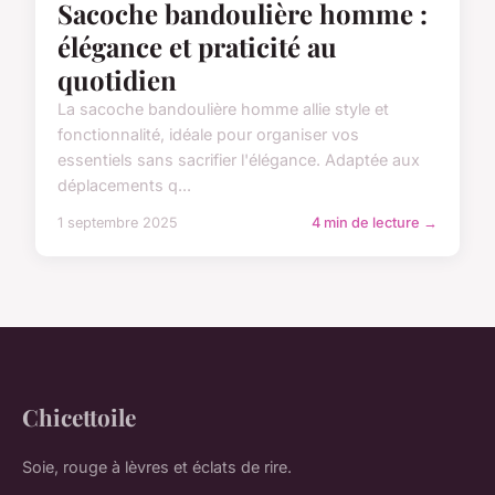
Sacoche bandoulière homme :
élégance et praticité au
quotidien
La sacoche bandoulière homme allie style et
fonctionnalité, idéale pour organiser vos
essentiels sans sacrifier l'élégance. Adaptée aux
déplacements q...
1 septembre 2025
4 min de lecture →
Chicettoile
Soie, rouge à lèvres et éclats de rire.