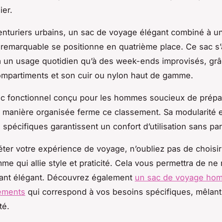
ier.
enturiers urbains, un sac de voyage élégant combiné à u
remarquable se positionne en quatrième place. Ce sac s
à un usage quotidien qu’à des week-ends improvisés, grâ
ompartiments et son cuir ou nylon haut de gamme.
ac fonctionnel conçu pour les hommes soucieux de prépa
manière organisée ferme ce classement. Sa modularité e
spécifiques garantissent un confort d’utilisation sans pare
ter votre expérience de voyage, n’oubliez pas de choisi
e qui allie style et praticité. Cela vous permettra de ne 
tant élégant. Découvrez également
un sac de voyage ho
ements
qui correspond à vos besoins spécifiques, mêlant
té.