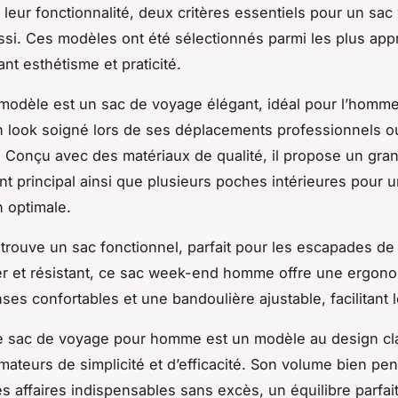
et leur fonctionnalité, deux critères essentiels pour un s
i. Ces modèles ont été sélectionnés parmi les plus app
ant esthétisme et praticité.
modèle est un sac de voyage élégant, idéal pour l’homme
un look soigné lors de ses déplacements professionnels o
 Conçu avec des matériaux de qualité, il propose un gra
t principal ainsi que plusieurs poches intérieures pour 
n optimale.
 trouve un sac fonctionnel, parfait pour les escapades de
r et résistant, ce sac week-end homme offre une ergono
es confortables et une bandoulière ajustable, facilitant l
e sac de voyage pour homme est un modèle au design cla
amateurs de simplicité et d’efficacité. Son volume bien p
es affaires indispensables sans excès, un équilibre parfai