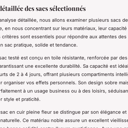
étaillée des sacs sélectionnés
analyse détaillée, nous allons examiner plusieurs sacs d
 en nous concentrant sur leurs matériaux, leur capacité 
 critères sont essentiels pour répondre aux attentes des u
n sac pratique, solide et tendance.
sac testé est conçu en toile résistante, renforcée par de
arantissant une excellente durabilité. Sa capacité est idé
rts de 2 à 4 jours, offrant plusieurs compartiments intel
ur organiser vos effets personnels. Son design sobre ma
rfaitement à un usage business ou à des loisirs, séduisan
r style et praticité.
 sac en cuir pleine fleur se distingue par son élégance et
naturelle. Ce matériau noble assure un excellent vieillis