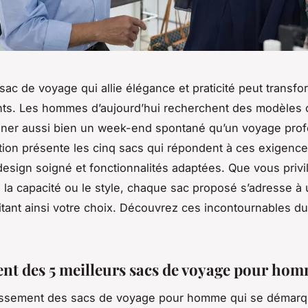
sac de voyage qui allie élégance et praticité peut transf
ts. Les hommes d’aujourd’hui recherchent des modèles 
ner aussi bien un week-end spontané qu’un voyage prof
tion présente les cinq sacs qui répondent à ces exigence
esign soigné et fonctionnalités adaptées. Que vous privil
 la capacité ou le style, chaque sac proposé s’adresse à u
ilitant ainsi votre choix. Découvrez ces incontournables d
nt des 5 meilleurs sacs de voyage pour ho
lassement des sacs de voyage pour homme qui se démarq