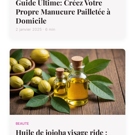
Guide Ultime: Créez Votre
Propre Manucure Pailletée à
Domicile
2 janvier 2025 · 6 min
BEAUTE
Huile de jojoba visage ride :