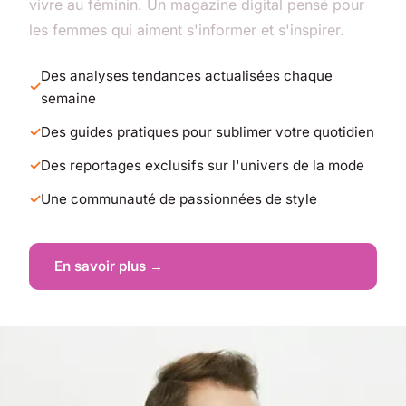
vivre au féminin. Un magazine digital pensé pour
les femmes qui aiment s'informer et s'inspirer.
Des analyses tendances actualisées chaque
semaine
Des guides pratiques pour sublimer votre quotidien
Des reportages exclusifs sur l'univers de la mode
Une communauté de passionnées de style
En savoir plus →