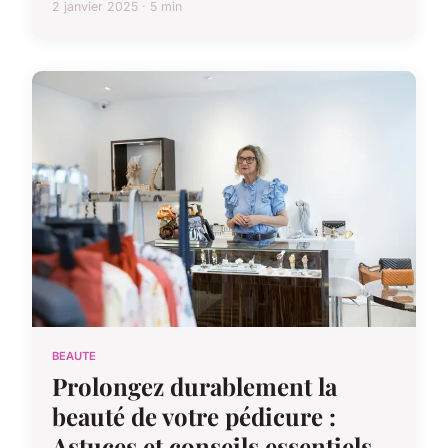
2 janvier 2025 · 5 min
BEAUTE
Prolongez durablement la
beauté de votre pédicure :
Astuces et conseils essentiels