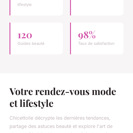
lifestyle
120
98%
Guides beauté
Taux de satisfaction
Votre rendez-vous mode
et lifestyle
Chicettoile décrypte les dernières tendances,
partage des astuces beauté et explore l'art de