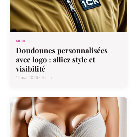
MODE
Doudounes personnalisées
avec logo : alliez style et
visibilité
15 mai 2025 · 4 min