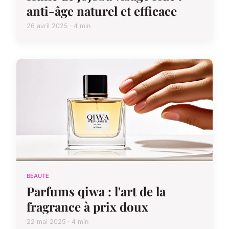
anti-âge naturel et efficace
26 avril 2025 · 4 min
BEAUTE
Parfums qiwa : l'art de la
fragrance à prix doux
22 mai 2025 · 4 min