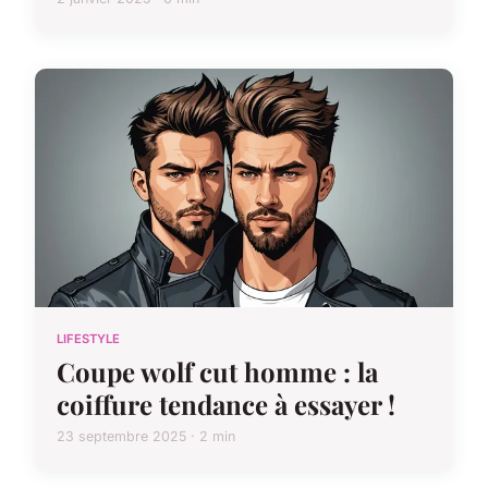
LIFESTYLE
Coupe wolf cut homme : la
coiffure tendance à essayer !
23 septembre 2025 · 2 min