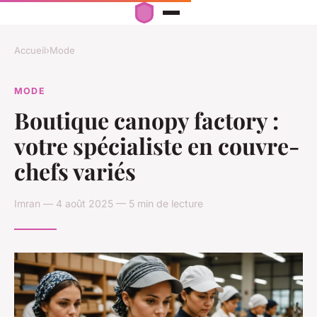
Accueil
›
Mode
MODE
Boutique canopy factory :
votre spécialiste en couvre-
chefs variés
Imran — 4 août 2025 — 5 min de lecture