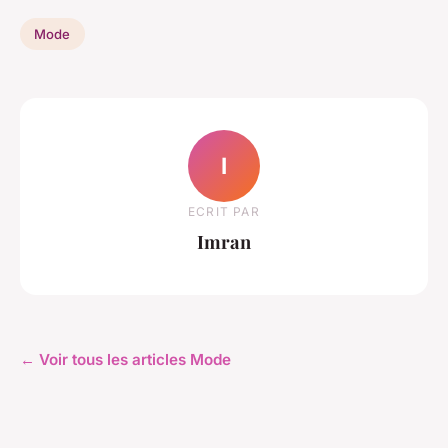
Mode
I
ECRIT PAR
Imran
← Voir tous les articles Mode