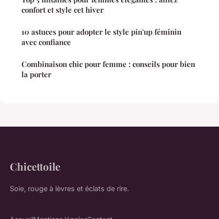
confort et style cet hiver
10 astuces pour adopter le style pin'up féminin
avec confiance
Combinaison chic pour femme : conseils pour bien
la porter
Chicettoile
Soie, rouge à lèvres et éclats de rire.