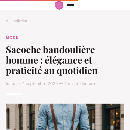
Accueil
›
Mode
MODE
Sacoche bandoulière
homme : élégance et
praticité au quotidien
Imran — 1 septembre 2025 — 4 min de lecture