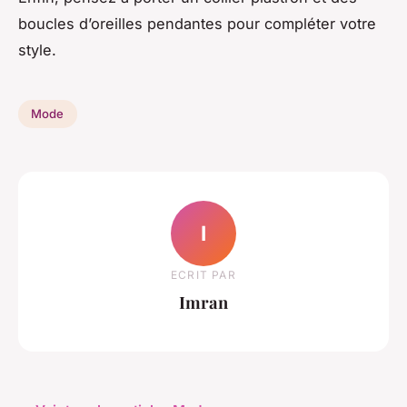
boucles d’oreilles pendantes pour compléter votre
style.
Mode
I
ECRIT PAR
Imran