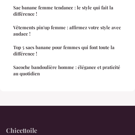
Sac banane femme tendance : le style qui fait la
différence !
Vêtements pin'up femme : affirmez votre style avec
audace !
Top 5 sacs banane pour femmes qui font toute la
différence !
Sacoche bandoulière homme : élégance et praticité
au quotidien
Chicettoile