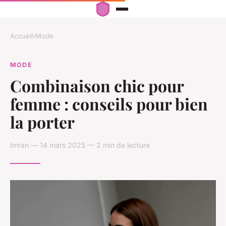
Accueil
›
Mode
MODE
Combinaison chic pour
femme : conseils pour bien
la porter
Imran — 14 mars 2025 — 2 min de lecture